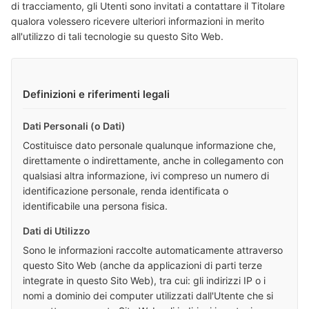
di tracciamento, gli Utenti sono invitati a contattare il Titolare
qualora volessero ricevere ulteriori informazioni in merito
all'utilizzo di tali tecnologie su questo Sito Web.
Definizioni e riferimenti legali
Dati Personali (o Dati)
Costituisce dato personale qualunque informazione che,
direttamente o indirettamente, anche in collegamento con
qualsiasi altra informazione, ivi compreso un numero di
identificazione personale, renda identificata o
identificabile una persona fisica.
Dati di Utilizzo
Sono le informazioni raccolte automaticamente attraverso
questo Sito Web (anche da applicazioni di parti terze
integrate in questo Sito Web), tra cui: gli indirizzi IP o i
nomi a dominio dei computer utilizzati dall'Utente che si