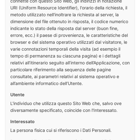
connette con questo Sito Web, gli indirizzi in notazione
URI (Uniform Resource Identifier), l'orario della richiesta, il
metodo utilizzato nell'inoltrare la richiesta al server, la
dimensione del file ottenuto in risposta, il codice numerico
indicante lo stato della risposta dal server (buon fine,
errore, ecc.) il paese di provenienza, le caratteristiche del
browser e del sistema operativo utilizzati dal visitatore, le
varie connotazioni temporali della visita (ad esempio il
tempo di permanenza su ciascuna pagina) e i dettagli
relativi all’itinerario seguito all’interno dell’Applicazione, con
particolare riferimento alla sequenza delle pagine
consultate, ai parametri relativi al sistema operativo e
all’ambiente informatico dell’Utente.
Utente
L'individuo che utilizza questo Sito Web che, salvo ove
diversamente specificato, coincide con l'Interessato.
Interessato
La persona fisica cui si riferiscono i Dati Personali.