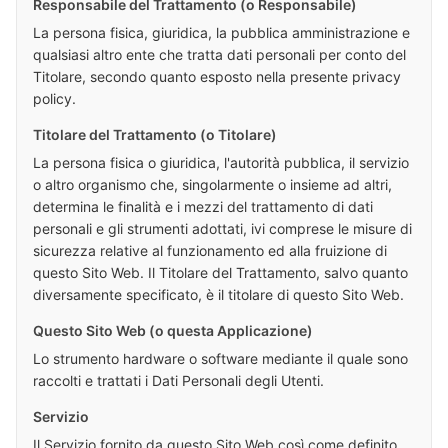
Responsabile del Trattamento (o Responsabile)
La persona fisica, giuridica, la pubblica amministrazione e
qualsiasi altro ente che tratta dati personali per conto del
Titolare, secondo quanto esposto nella presente privacy
policy.
Titolare del Trattamento (o Titolare)
La persona fisica o giuridica, l'autorità pubblica, il servizio
o altro organismo che, singolarmente o insieme ad altri,
determina le finalità e i mezzi del trattamento di dati
personali e gli strumenti adottati, ivi comprese le misure di
sicurezza relative al funzionamento ed alla fruizione di
questo Sito Web. Il Titolare del Trattamento, salvo quanto
diversamente specificato, è il titolare di questo Sito Web.
Questo Sito Web (o questa Applicazione)
Lo strumento hardware o software mediante il quale sono
raccolti e trattati i Dati Personali degli Utenti.
Servizio
Il Servizio fornito da questo Sito Web così come definito