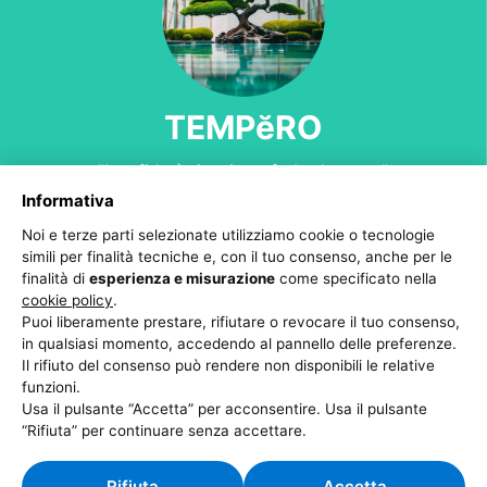
TEMPĕRO
"La sfida è riuscire a farlo davvero"
Informativa
Noi e terze parti selezionate utilizziamo cookie o tecnologie
simili per finalità tecniche e, con il tuo consenso, anche per le
finalità di
esperienza e misurazione
come specificato nella
cookie policy
.
Puoi liberamente prestare, rifiutare o revocare il tuo consenso,
in qualsiasi momento, accedendo al pannello delle preferenze.
Il rifiuto del consenso può rendere non disponibili le relative
funzioni.
Usa il pulsante “Accetta” per acconsentire. Usa il pulsante
“Rifiuta” per continuare senza accettare.
Rifiuta
Accetta