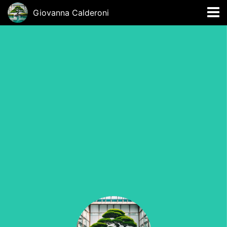
Giovanna Calderoni