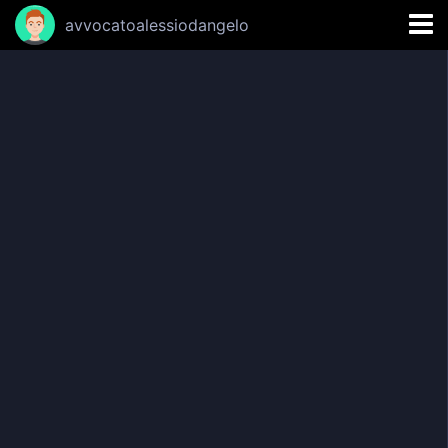
avvocatoalessiodangelo