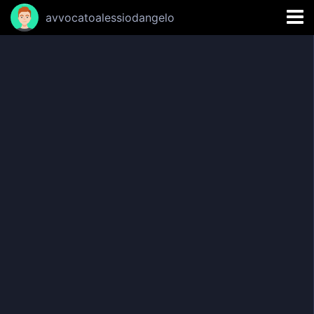
avvocatoalessiodangelo