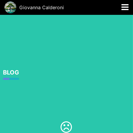
Giovanna Calderoni
BLOG